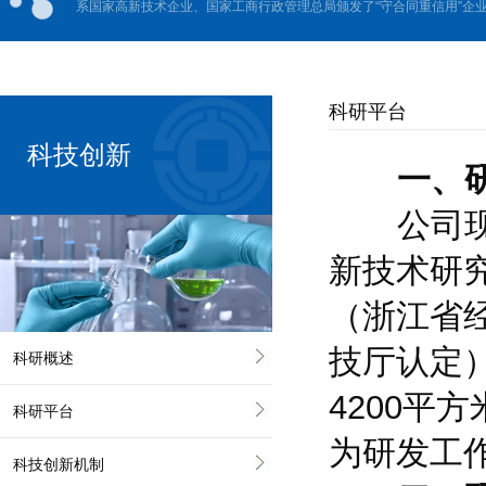
系国家高新技术企业、国家工商行政管理总局颁发了“守合同重信用”企业、
科研平台
科技创新
一、研发
公司现建
新技术研
（浙江省
技厅认定
科研概述
4200
科研平台
为研发工
科技创新机制