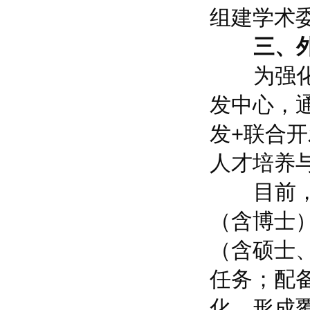
组建学术
三、外
为强化研
发中心，通
发+联合
人才培养
目前，公
（含博士
（含硕士
任务；配
化，形成