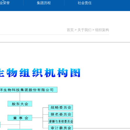
业荣誉
集团历程
社会责任
首页 > 关于我们 > 组织架构