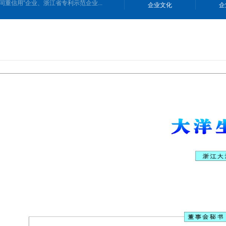
重信用”企业、浙江省专利示范企业...
企业文化
企