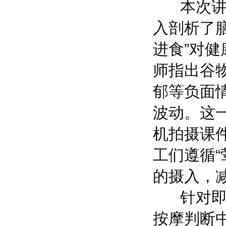
本次讲座
入剖析了
进食”对健
师指出谷
郁等负面
波动。这
机拍摄课
工们遵循
的摄入，
针对即将
按摩判断