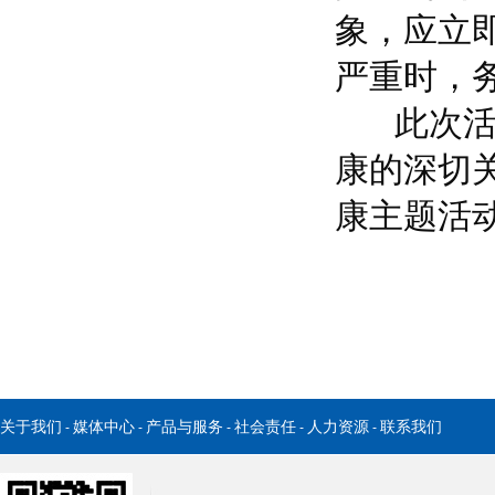
象，应立
严重时，
此次活动
康的深切
康主题活动
关于我们
媒体中心
产品与服务
社会责任
人力资源
联系我们
-
-
-
-
-