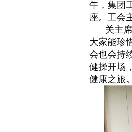
午，集团
座。工会
关主席在
大家能珍
会也会持
健操开场
健康之旅