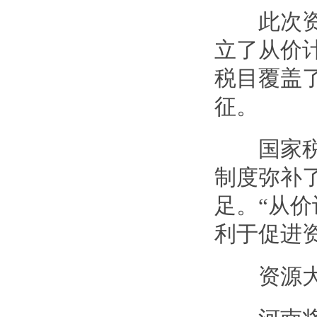
此次资源
立了从价
税目覆盖
征。
国家税务
制度弥补
足。“从
利于促进
资源大省