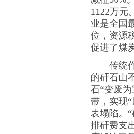
1122万
业是全国
位，资源
促进了煤
传统作业
的矸石山
石“变废
带，实现
表塌陷。
排矸费支