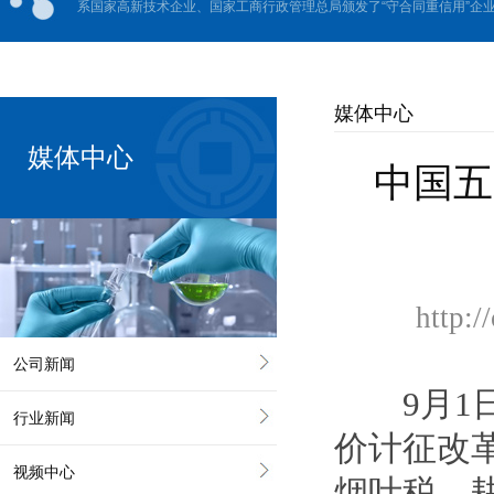
系国家高新技术企业、国家工商行政管理总局颁发了“守合同重信用”企业、
媒体中心
媒体中心
中国五
http:
公司新闻
9月1日
行业新闻
价计征改
视频中心
烟叶税、