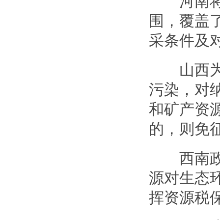
河南将已
围，覆盖
采条件及
山西为鼓
污染，对
和矿产资
的，则免
西南政法
源对生态
挥资源税