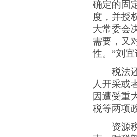
确定的固
度，并授
大常委会
需要，又
性。”刘宜
税法还授
人开采或
因遭受重
税等两项
资源税征