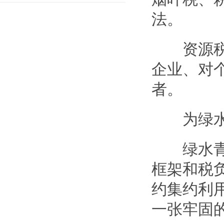
法。
资源税将
企业、对
者。
为绿水青
绿水青山
框架和税
约集约利
一张牢固的