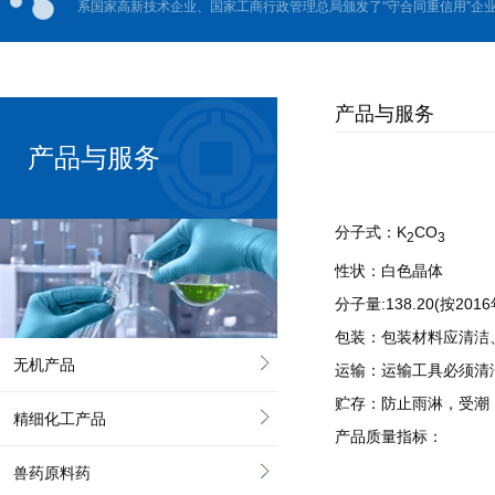
系国家高新技术企业、国家工商行政管理总局颁发了“守合同重信用”企业、
产品与服务
产品与服务
分子式：K
CO
2
3
性状：白色晶体
分子量:138.20(按2
包装：包装材料应清洁
无机产品
运输：运输工具必须清
贮存：防止雨淋，受潮
精细化工产品
产品质量指标：
兽药原料药