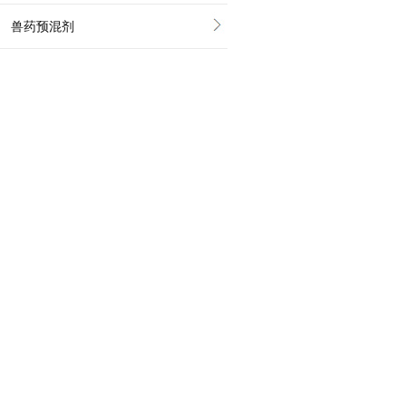
兽药预混剂