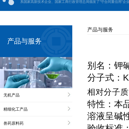
系国家高新技术企业、国家工商行政管理总局颁发了“守合同重信用”企业、
产品与服务
产品与服务
别名：钾
分子式：K
相对分子质
无机产品
特性：本
精细化工产品
溶液呈碱
兽药原料药
验收标准：按