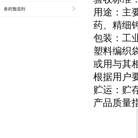
兽药预混剂
用途：主
药、精细
包装：工
塑料编织袋
或用与其相
根据用户
贮运：贮
产品质量