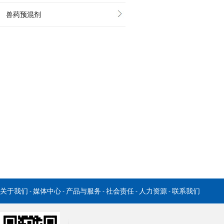
兽药预混剂
关于我们
媒体中心
产品与服务
社会责任
人力资源
联系我们
-
-
-
-
-