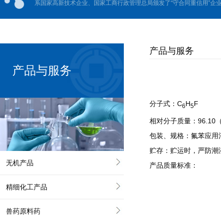
系国家高新技术企业、国家工商行政管理总局颁发了“守合同重信用”企业、
产品与服务
产品与服务
分子式：C
H
F
6
5
相对分子质量：96.10
包装、规格：氟苯应用
贮存：贮运时，严防潮
无机产品
产品质量标准：
精细化工产品
兽药原料药